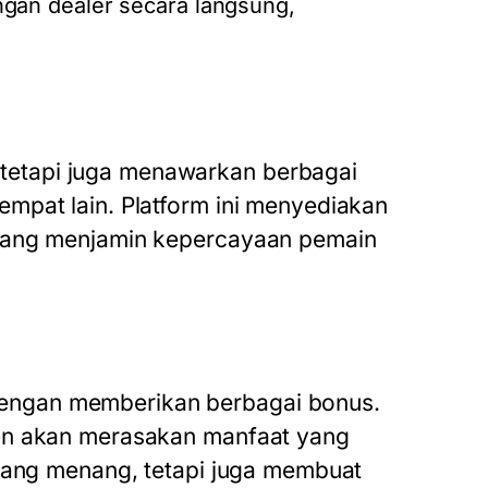
an dealer secara langsung,
etapi juga menawarkan berbagai
mpat lain. Platform ini menyediakan
 yang menjamin kepercayaan pemain
engan memberikan berbagai bonus.
ain akan merasakan manfaat yang
luang menang, tetapi juga membuat