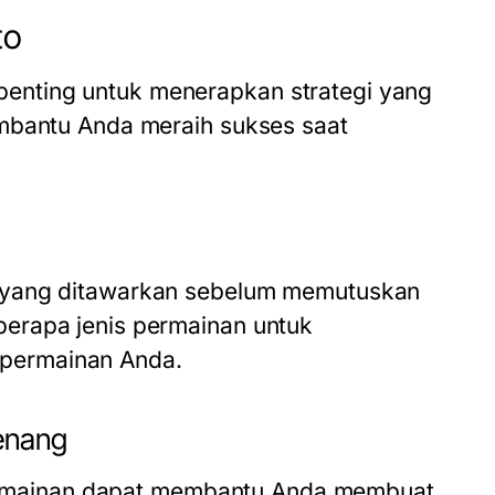
to
enting untuk menerapkan strategi yang
embantu Anda meraih sukses saat
n yang ditawarkan sebelum memutuskan
erapa jenis permainan untuk
permainan Anda.
menang
p permainan dapat membantu Anda membuat