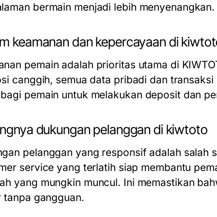
laman bermain menjadi lebih menyenangkan.
em keamanan dan kepercayaan di kiwto
nan pemain adalah prioritas utama di KIWT
psi canggih, semua data pribadi dan transaksi
bagi pemain untuk melakukan deposit dan pen
ingnya dukungan pelanggan di kiwtoto
gan pelanggan yang responsif adalah salah s
mer service yang terlatih siap membantu pem
ah yang mungkin muncul. Ini memastikan ba
r tanpa gangguan.