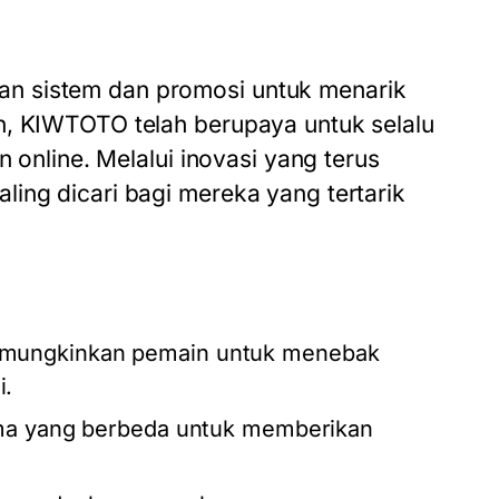
n sistem dan promosi untuk menarik
n, KIWTOTO telah berupaya untuk selalu
n online. Melalui inovasi yang terus
ing dicari bagi mereka yang tertarik
emungkinkan pemain untuk menebak
i.
ema yang berbeda untuk memberikan