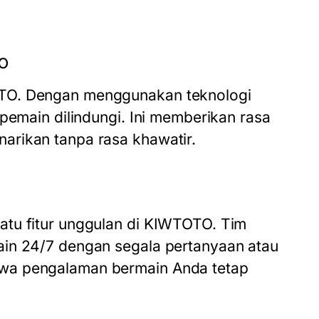
to
OTO. Dengan menggunakan teknologi
 pemain dilindungi. Ini memberikan rasa
arikan tanpa rasa khawatir.
atu fitur unggulan di KIWTOTO. Tim
ain 24/7 dengan segala pertanyaan atau
hwa pengalaman bermain Anda tetap