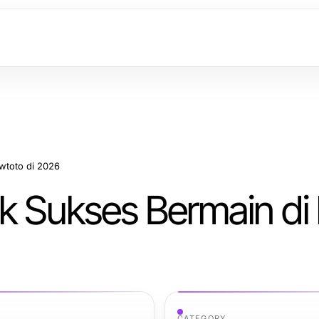
wtoto di 2026
k Sukses Bermain di 
CATEGORY