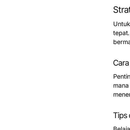
Stra
Untuk
tepat
berma
Cara 
Penti
mana 
menem
Tips
Belaj