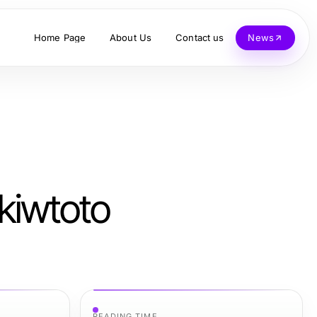
Home Page
About Us
Contact us
News
kiwtoto
READING TIME