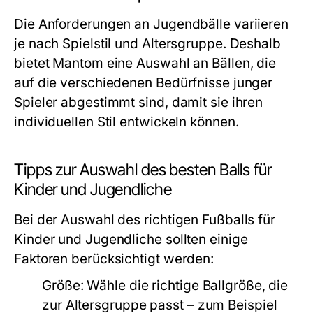
Die Anforderungen an Jugendbälle variieren
je nach Spielstil und Altersgruppe. Deshalb
bietet Mantom eine Auswahl an Bällen, die
auf die verschiedenen Bedürfnisse junger
Spieler abgestimmt sind, damit sie ihren
individuellen Stil entwickeln können.
Tipps zur Auswahl des besten Balls für
Kinder und Jugendliche
Bei der Auswahl des richtigen Fußballs für
Kinder und Jugendliche sollten einige
Faktoren berücksichtigt werden:
Größe:
Wähle die richtige Ballgröße, die
zur Altersgruppe passt – zum Beispiel