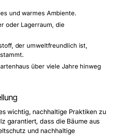
ches und warmes Ambiente.
er oder Lagerraum, die
off, der umweltfreundlich ist,
 stammt.
Gartenhaus über viele Jahre hinweg
llung
s wichtig, nachhaltige Praktiken zu
lz garantiert, dass die Bäume aus
ltschutz und nachhaltige