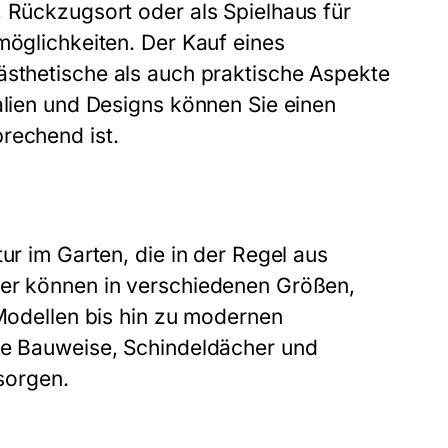
, Rückzugsort oder als Spielhaus für
möglichkeiten. Der Kauf eines
ästhetische als auch praktische Aspekte
alien und Designs können Sie einen
rechend ist.
ur im Garten, die in der Regel aus
ser können in verschiedenen Größen,
 Modellen bis hin zu modernen
ide Bauweise, Schindeldächer und
 sorgen.