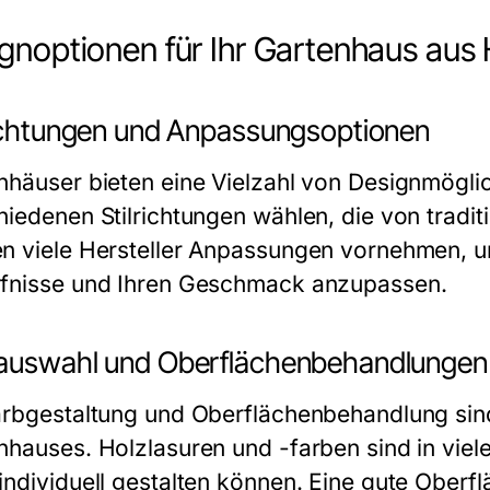
gnoptionen für Ihr Gartenhaus aus 
richtungen und Anpassungsoptionen
nhäuser bieten eine Vielzahl von Designmögli
hiedenen Stilrichtungen wählen, die von tradi
n viele Hersteller Anpassungen vornehmen, u
fnisse und Ihren Geschmack anzupassen.
auswahl und Oberflächenbehandlungen
arbgestaltung und Oberflächenbehandlung sind
nhauses. Holzlasuren und -farben sind in viele
individuell gestalten können. Eine gute Oberf