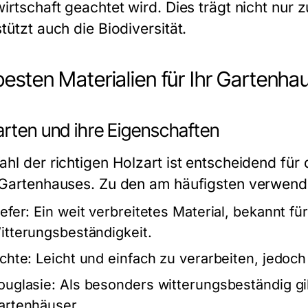
wirtschaft geachtet wird. Dies trägt nicht nur 
tützt auch die Biodiversität.
besten Materialien für Ihr Gartenha
arten und ihre Eigenschaften
ahl der richtigen Holzart ist entscheidend für
 Gartenhauses. Zu den am häufigsten verwend
efer:
Ein weit verbreitetes Material, bekannt fü
itterungsbeständigkeit.
ichte:
Leicht und einfach zu verarbeiten, jedoch
ouglasie:
Als besonders witterungsbeständig gil
artenhäuser.