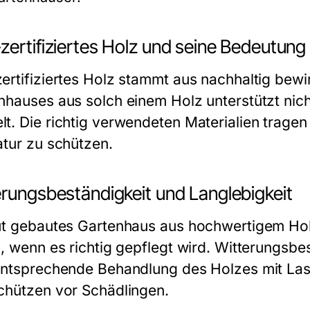
zertifiziertes Holz und seine Bedeutung
ertifiziertes Holz stammt aus nachhaltig bewi
nhauses aus solch einem Holz unterstützt nich
t. Die richtig verwendeten Materialien trage
atur zu schützen.
erungsbeständigkeit und Langlebigkeit
ut gebautes Gartenhaus aus hochwertigem Hol
n, wenn es richtig gepflegt wird. Witterungsb
entsprechende Behandlung des Holzes mit La
chützen vor Schädlingen.