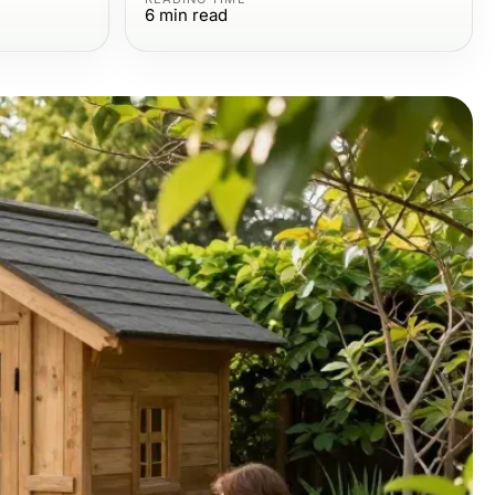
6
min read