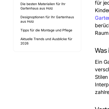
für j
Die besten Materialien für Ihr
Gartenhaus aus Holz
Kinde
Garte
Designoptionen für Ihr Gartenhaus
aus Holz
berüc
Tipps für die Montage und Pflege
Raum 
Aktuelle Trends und Ausblicke für
2026
Was 
Ein G
versc
Stile
Inter
zahlre