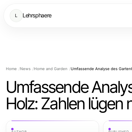
Lehrsphaere
L
Home
News
Home and Garden
Umfassende Analyse des Gartenh
Umfassende Analys
Holz: Zahlen lügen 
AUTHOR
PUBLISHED