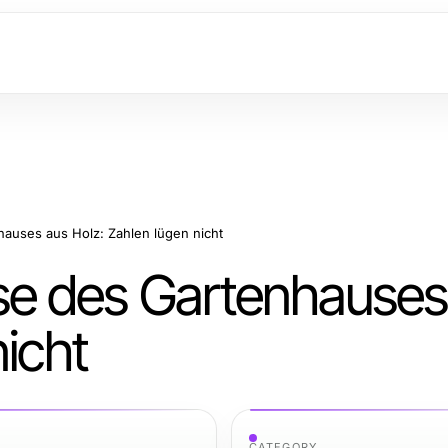
auses aus Holz: Zahlen lügen nicht
e des Gartenhauses
nicht
CATEGORY