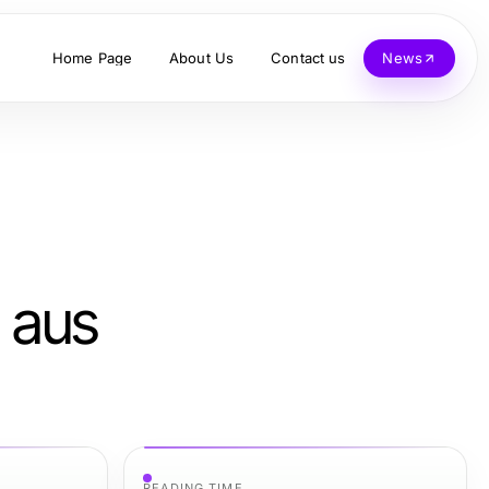
Home Page
About Us
Contact us
News
 aus
READING TIME