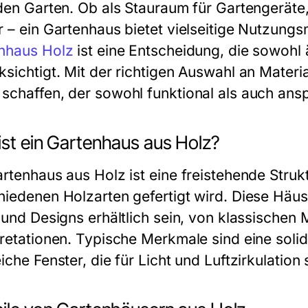
eden Garten. Ob als Stauraum für Gartengeräte
r – ein Gartenhaus bietet vielseitige Nutzungs
nhaus Holz
ist eine Entscheidung, die sowohl 
ksichtigt. Mit der richtigen Auswahl an Materi
schaffen, der sowohl funktional als auch ansp
ist ein Gartenhaus aus Holz?
artenhaus aus Holz ist eine freistehende Strukt
hiedenen Holzarten gefertigt wird. Diese Häu
n und Designs erhältlich sein, von klassischen
pretationen. Typische Merkmale sind eine sol
iche Fenster, die für Licht und Luftzirkulation