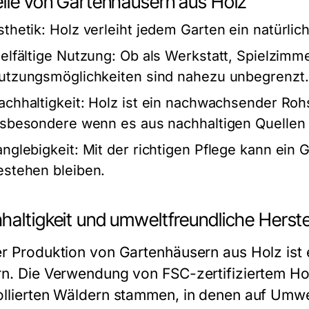
eile von Gartenhäusern aus Holz
sthetik:
Holz verleiht jedem Garten ein natürli
ielfältige Nutzung:
Ob als Werkstatt, Spielzimm
utzungsmöglichkeiten sind nahezu unbegrenzt.
achhaltigkeit:
Holz ist ein nachwachsender Rohst
nsbesondere wenn es aus nachhaltigen Quellen
anglebigkeit:
Mit der richtigen Pflege kann ein 
estehen bleiben.
haltigkeit und umweltfreundliche Herste
er Produktion von Gartenhäusern aus Holz ist e
rn. Die Verwendung von FSC-zertifiziertem Ho
ollierten Wäldern stammen, in denen auf Umwe