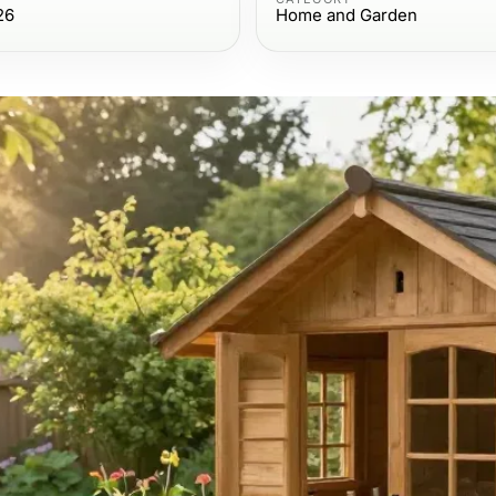
26
Home and Garden