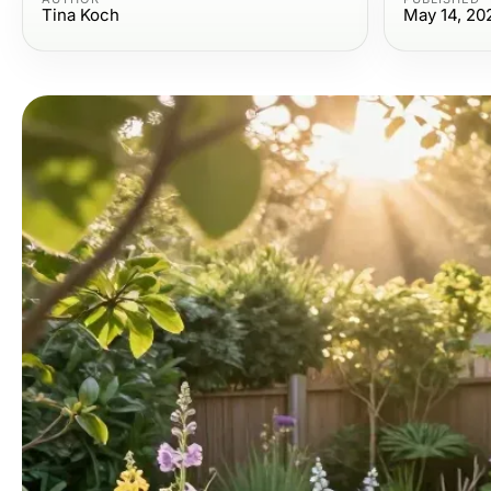
Tina Koch
May 14, 20